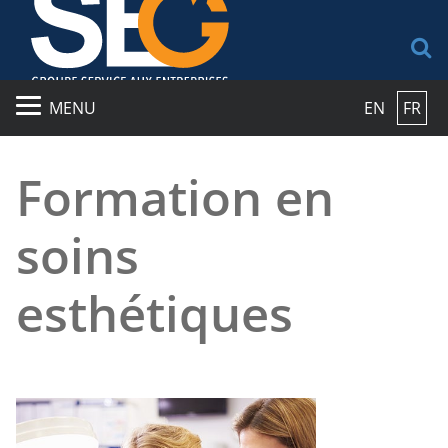
R
MENU
EN
FR
Formation en
soins
esthétiques